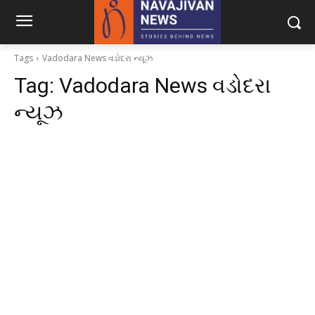
Tags
Vadodara News વડોદરા ન્યૂઝ
Tag:
Vadodara News વડોદરા
ન્યૂઝ