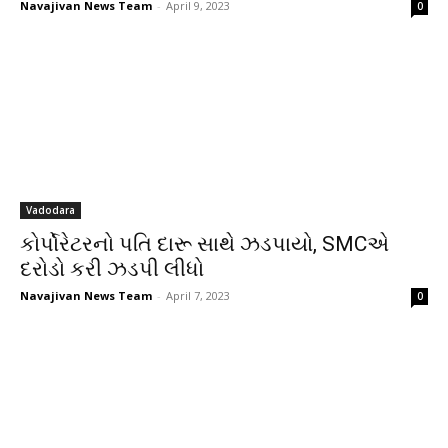
Navajivan News Team
-
April 9, 2023
0
Vadodara
કોર્પોરેટરનો પતિ દારૂ સાથે ઝડપાયો, SMCએ
દરોડો કરી ઝડપી લીધો
Navajivan News Team
-
April 7, 2023
0