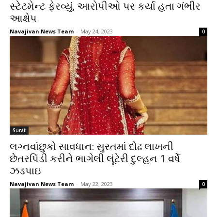
સ્ટેટમેન્ટ ફેરવ્યું, આરોપીઓ પર કર્યા હતા ગંભીર
આક્ષેપ
Navajivan News Team
-
May 24, 2023
0
Surat
લગ્નવાંછુકો સાવધાન: સુરતમાં દોઢ લાખની
છેતરપિંડી કરીને ભાગેલી લૂંટેરી દુલ્હન 1 વર્ષે
ઝડપાઇ
Navajivan News Team
-
May 22, 2023
0