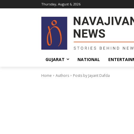
Thursday, August 6, 2026
GUJARAT
NATIONAL
ENTERTAIN
Home
Authors
Posts by Jayant Dafda