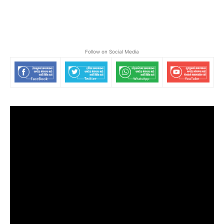
Follow on Social Media