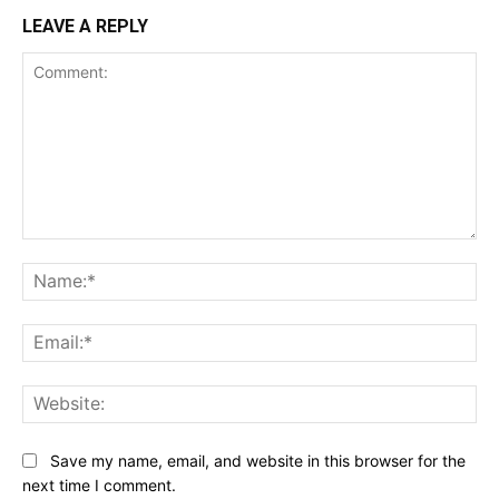
LEAVE A REPLY
Comment:
Na
Ema
Web
Save my name, email, and website in this browser for the
next time I comment.