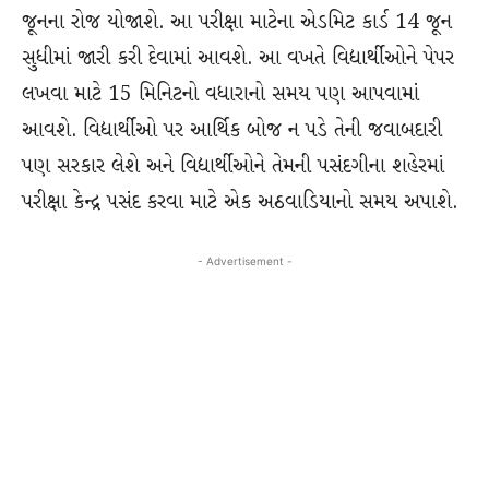
જૂનના રોજ યોજાશે. આ પરીક્ષા માટેના એડમિટ કાર્ડ 14 જૂન
સુધીમાં જારી કરી દેવામાં આવશે. આ વખતે વિદ્યાર્થીઓને પેપર
લખવા માટે 15 મિનિટનો વધારાનો સમય પણ આપવામાં
આવશે. વિદ્યાર્થીઓ પર આર્થિક બોજ ન પડે તેની જવાબદારી
પણ સરકાર લેશે અને વિદ્યાર્થીઓને તેમની પસંદગીના શહેરમાં
પરીક્ષા કેન્દ્ર પસંદ કરવા માટે એક અઠવાડિયાનો સમય અપાશે.
- Advertisement -