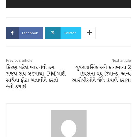
Facebook
Twitter
Previous article
Next article
કિરણ પટેલ બાદ નવો ઠગ
યુવરાજસિંહ અને કાનભાના 2
સંજય રાય ઝડપાયો, PM મોદી
દિવસના વધુ રિમાન્ડ, અન્ય
સાથેના ફોટા બતાવીને કરતો
આરોપીઓને જેલ હવાલે કરાયા
હતો ઠગાઇ