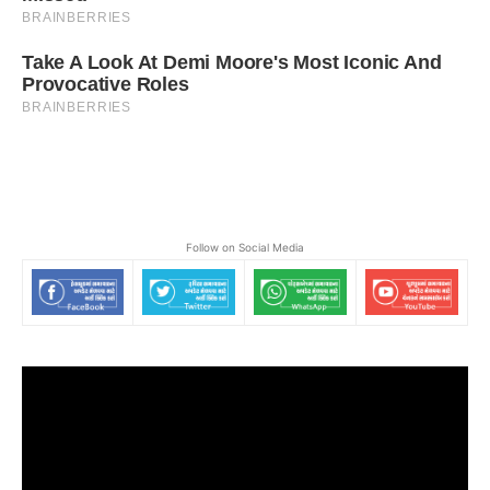
Follow on Social Media