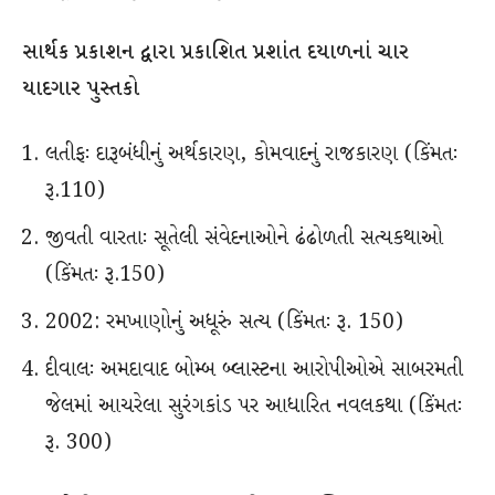
સાર્થક પ્રકાશન દ્વારા પ્રકાશિત પ્રશાંત દયાળનાં ચાર
યાદગાર પુસ્તકો
લતીફઃ દારૂબંધીનું અર્થકારણ, કોમવાદનું રાજકારણ (કિંમતઃ
રૂ.110)
જીવતી વારતાઃ સૂતેલી સંવેદનાઓને ઢંઢોળતી સત્યકથાઓ
(કિંમતઃ રૂ.150)
2002: રમખાણોનું અધૂરું સત્ય (કિંમતઃ રૂ. 150)
દીવાલઃ અમદાવાદ બોમ્બ બ્લાસ્ટના આરોપીઓએ સાબરમતી
જેલમાં આચરેલા સુરંગકાંડ પર આધારિત નવલકથા (કિંમતઃ
રૂ. 300)