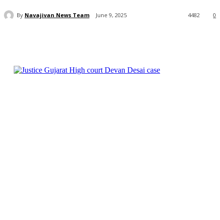
By
Navajivan News Team
June 9, 2025
4482
0
Facebook
Twitter
WhatsApp
Telegra