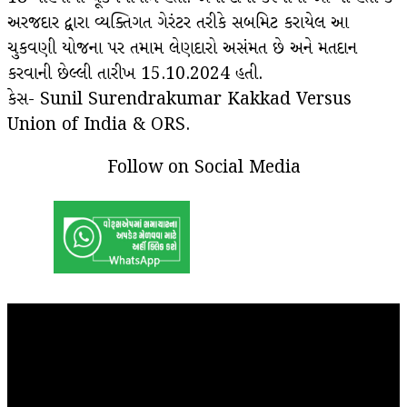
અરજદાર દ્વારા વ્યક્તિગત ગેરંટર તરીકે સબમિટ કરાયેલ આ
ચુકવણી યોજના પર તમામ લેણદારો અસંમત છે અને મતદાન
કરવાની છેલ્લી તારીખ 15.10.2024 હતી.
કેસ- Sunil Surendrakumar Kakkad Versus
Union of India & ORS.
Follow on Social Media