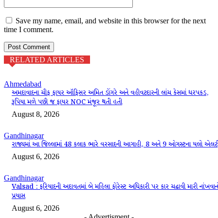
Save my name, email, and website in this browser for the next
time I comment.
RELATED ARTICLES
Ahmedabad
અમદાવાદના ચીફ ફાયર ઑફિસર અમિત ડોંગરે અને વહીવટદારની લાંચ કેસમાં ધરપકડ,
રૂપિયા મળે પછી જ ફાયર NOC મંજૂર થતી હતી
August 8, 2026
Gandhinagar
રાજ્યમાં આ જિલ્લામાં 48 કલાક ભારે વરસાદની આગાહી, 8 અને 9 ઓગસ્ટના યલો એલર્ટ
August 6, 2026
Gandhinagar
Valsad : ફરિયાદની અદાવતમાં બે મહિલા ફોરેસ્ટ અધિકારી પર કાર ચઢાવી મારી નાંખવાન
પ્રયાસ
August 6, 2026
- Advertisment -