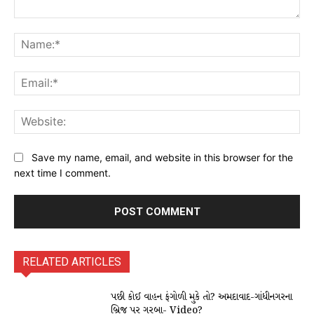
Comment:
Na
Ema
Web
Save my name, email, and website in this browser for the
next time I comment.
RELATED ARTICLES
પછી કોઈ વાહન ફંગોળી મુકે તો? અમદાવાદ-ગાંધીનગરના
બ્રિજ પર ગરબા- Video?