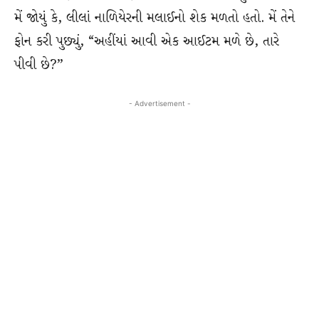
મેં જોયું કે, લીલાં નાળિયેરની મલાઈનો શેક મળતો હતો. મેં તેને
ફોન કરી પુછ્યું, “અહીંયાં આવી એક આઈટમ મળે છે, તારે
પીવી છે?”
- Advertisement -