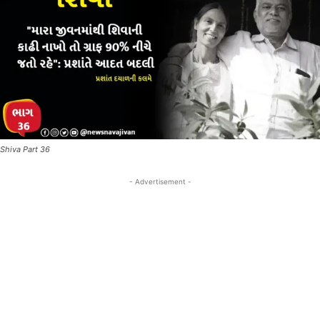
Shiva Part 36
- Advertisement -