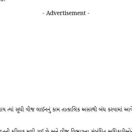
- Advertisement -
 ન થાય ત્યાં સુધી વીજ લાઈનનું કામ તાત્કાલિક અસરથી બંધ કરવામાં આવ