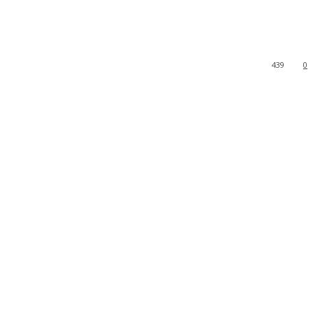
439
0