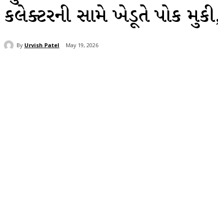
કલેક્ટરની સામે ખેડૂતે પોક મુકી,
By
Urvish Patel
May 19, 2026
Share
Facebook
Twitter
Wh