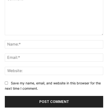
Comment:
Na
Ema
Web
Save my name, email, and website in this browser for the
next time I comment.