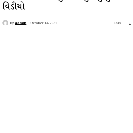
વિડીયો
By
admin
October 14, 2021
1348
0
Facebook
Twitter
WhatsApp
Telegra