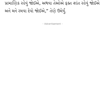
પ્રામાણિક રહેવું જોઈએ, અથવા તેઓએ ફક્ત શાંત રહેવું જોઈએ
અને મને રમવા દેવો જોઈએ,” તેણે ઉમેર્યું.
- Advertisement -