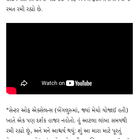
રમત રમી રહ્યો છે.
“સેન્ટર ઓફ એક્સેલન્સ (બેંગલુરુમાં, જ્યાં મેચો યોજાઈ હતી)
ખાતે એક પણ દર્શક હાજર નહોતો. હું આટલા લાંબા સમયથી
રમી રહ્યો છું, અને મને આશ્ચર્ય થયું: શું આ મારા માટે પૂરતું