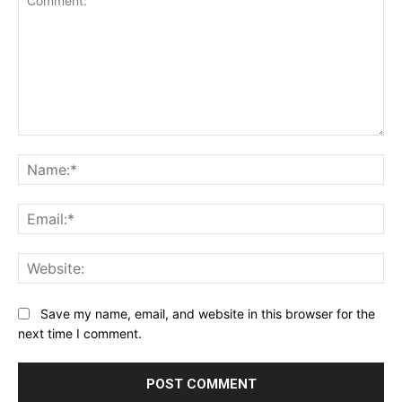
Comment:
Na
Ema
Web
Save my name, email, and website in this browser for the
next time I comment.