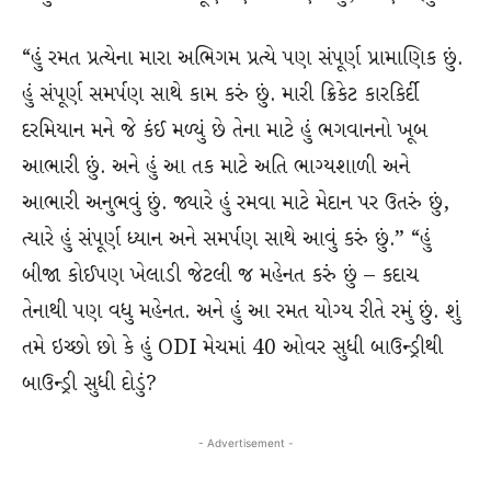
“હું રમત પ્રત્યેના મારા અભિગમ પ્રત્યે પણ સંપૂર્ણ પ્રામાણિક છું.
હું સંપૂર્ણ સમર્પણ સાથે કામ કરું છું. મારી ક્રિકેટ કારકિર્દી
દરમિયાન મને જે કંઈ મળ્યું છે તેના માટે હું ભગવાનનો ખૂબ
આભારી છું. અને હું આ તક માટે અતિ ભાગ્યશાળી અને
આભારી અનુભવું છું. જ્યારે હું રમવા માટે મેદાન પર ઉતરું છું,
ત્યારે હું સંપૂર્ણ ધ્યાન અને સમર્પણ સાથે આવું કરું છું.” “હું
બીજા કોઈપણ ખેલાડી જેટલી જ મહેનત કરું છું – કદાચ
તેનાથી પણ વધુ મહેનત. અને હું આ રમત યોગ્ય રીતે રમું છું. શું
તમે ઇચ્છો છો કે હું ODI મેચમાં 40 ઓવર સુધી બાઉન્ડ્રીથી
બાઉન્ડ્રી સુધી દોડું?
- Advertisement -