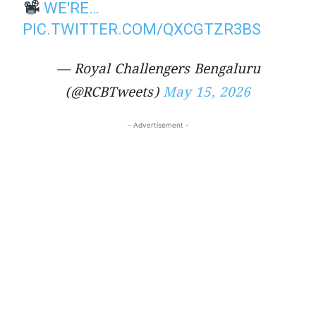
WE'RE…
PIC.TWITTER.COM/QXCGTZR3BS
— Royal Challengers Bengaluru
(@RCBTweets)
May 15, 2026
- Advertisement -