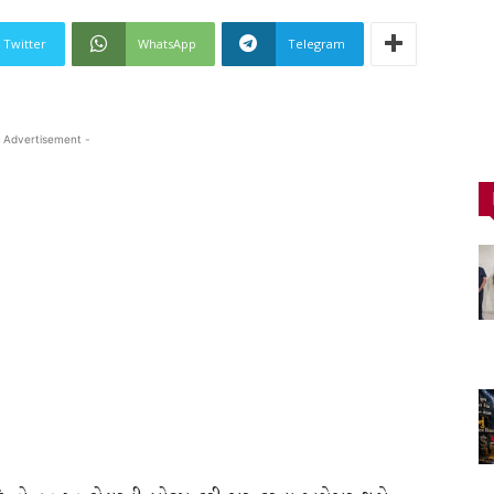
Twitter
WhatsApp
Telegram
 Advertisement -