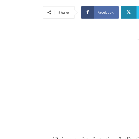
Facebook
Share
-