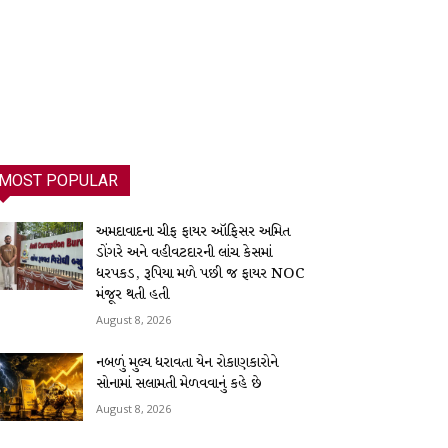
MOST POPULAR
અમદાવાદના ચીફ ફાયર ઑફિસર અમિત
ડોંગરે અને વહીવટદારની લાંચ કેસમાં
ધરપકડ, રૂપિયા મળે પછી જ ફાયર NOC
મંજૂર થતી હતી
August 8, 2026
નબળું મુલ્ય ધરાવતા યેન રોકાણકારોને
સોનામાં સલામતી મેળવવાનું કહે છે
August 8, 2026