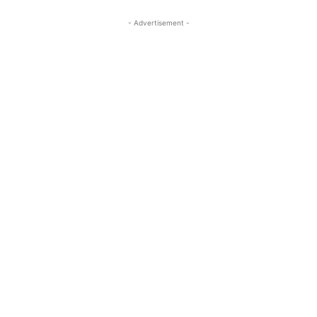
- Advertisement -