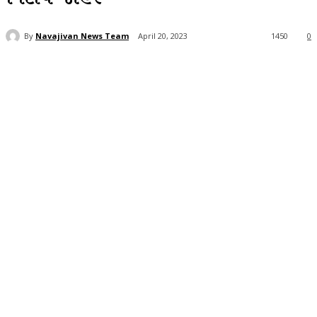
By
Navajivan News Team
April 20, 2023
1450
0
Facebook
Twitter
WhatsApp
Telegra