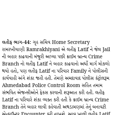
લતીફ ભાગ-44:
ગૃહ સચિવ Home Secretary
રામરખીયાણી Ramrakhiyani એ લતીફ Latif ને જેલ Jail
ની બહાર કાઢવાની મંજુરી આપ્યા પછી ક્રાઈમ બ્રાન્ચ Crime
Branch નો લતીફ Latif ને બહાર કાઢવાનો અર્ધો માર્ગ મોકળો
થયો હતો, પણ લતીફ Latif ના પરિવાર Family ને પોલીસની
કાર્યવાહી અંગે શંકા જતી હતી. તેમણે અમદાવાદ પોલીસ કંટ્રોલરૂમ
Ahmedabad Police Control Room સહિત તમામ
સંભવિત એજન્સીઓને ફેકસ કરવાની શરૂઆત કરી હતી. લતીફ
Latif ના પરિવારે શંકા વ્યક્ત કરી હતી કે ક્રાઈમ બ્રાન્ચ Crime
Branch તેને બહાર લાવી કહેવાતી અથડામણમાં તેનું બનાવટી
એન્કાઉન્ટર Encounter કરી નાખશે. આવુ ખાલી લતીફ Latif