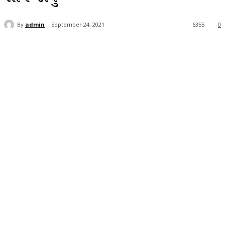
By
admin
September 24, 2021
6355
0
Facebook
Twitter
WhatsApp
Telegra