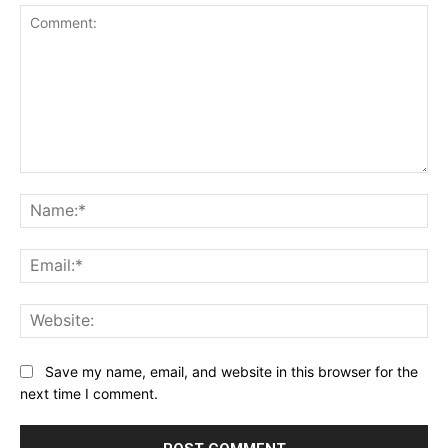
Comment:
Na
Ema
Web
Save my name, email, and website in this browser for the
next time I comment.