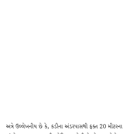
અત્રે ઉલ્લેખનીય છે કે, કડીના અંડરપાસથી ફક્ત 20 મીટરના