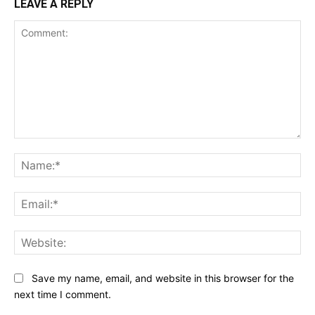
LEAVE A REPLY
Comment:
Na
Ema
Web
Save my name, email, and website in this browser for the
next time I comment.