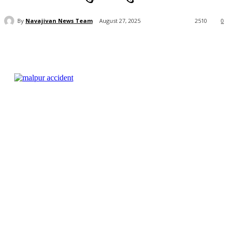
By
Navajivan News Team
August 27, 2025
2510
0
Facebook
Twitter
WhatsApp
Telegra