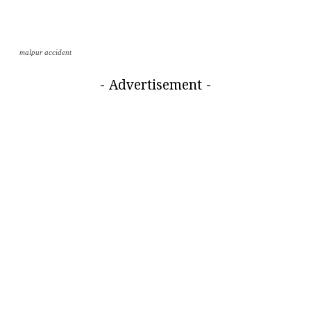
malpur accident
- Advertisement -