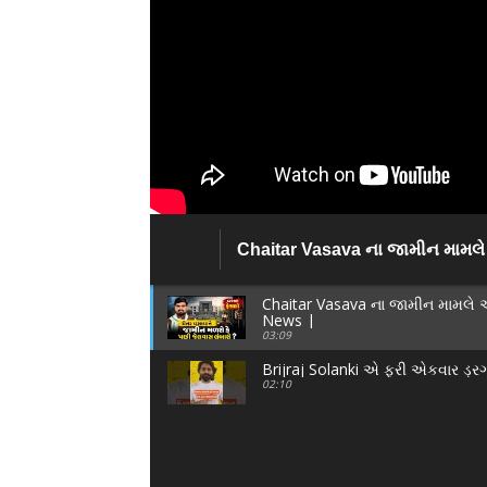
Chaitar Vasava ના જામીન મામલે 
Narmada News |
Chaitar Vasava ના જામીન મામલે 
News |
03:09
Brijraj Solanki એ ફરી એકવાર ડ્રગ્સ 
02:10