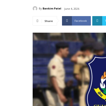
By
Bankim Patel
June 4, 2026
Facebook
Share