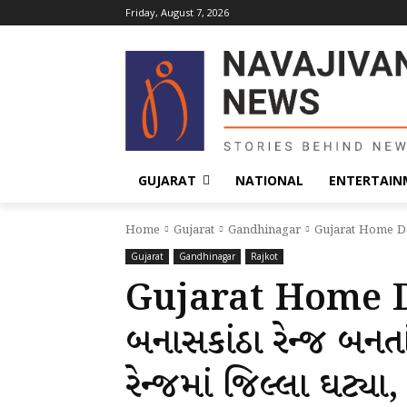
Friday, August 7, 2026
GUJARAT
NATIONAL
ENTERTAIN
Home
Gujarat
Gandhinagar
Gujarat Home Depart
Gujarat
Gandhinagar
Rajkot
Gujarat Home 
બનાસકાંઠા રેન્જ બનતાં
રેન્જમાં જિલ્લા ઘટ્યા,