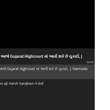
આજે Gujarat Highcourt માં આવી શકે છે ચુકાદો, |
03:09
આજે Gujarat Highcourt માં આવી શકે છે ચુકાદો, | Narmada
મુદ્દે Harsh Sanghavi ને ઘેર્યા