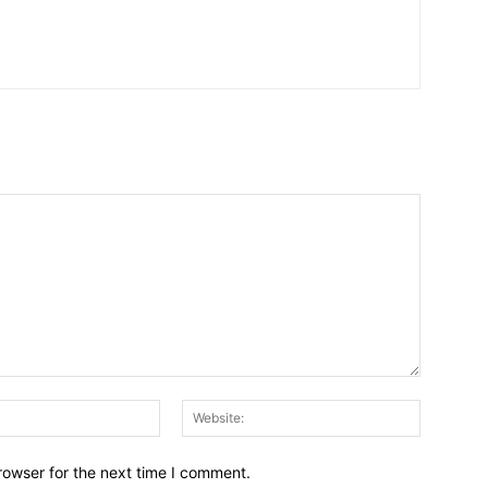
Email:*
Website:
rowser for the next time I comment.