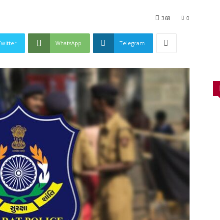
368
0
Twitter
WhatsApp
Telegram