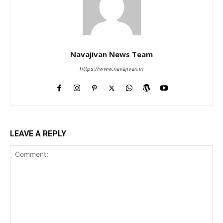
Navajivan News Team
https://www.navajivan.in
LEAVE A REPLY