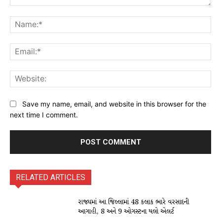
Comment:
Na
Ema
Web
Save my name, email, and website in this browser for the
next time I comment.
RELATED ARTICLES
રાજ્યમાં આ જિલ્લામાં 48 કલાક ભારે વરસાદની
આગાહી, 8 અને 9 ઓગસ્ટના યલો એલર્ટ