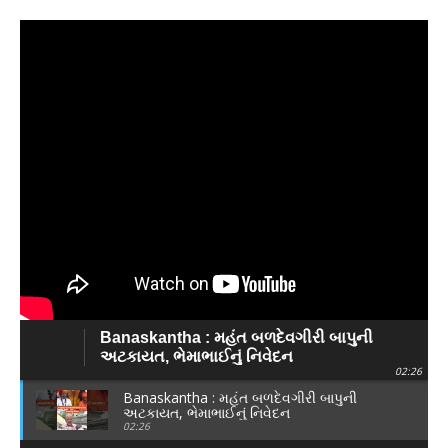
Banaskantha : મહંત બળદેવગીરી બાપુની
અટકાયત, ભેમાભાઈનું નિવેદન
02:26
Banaskantha : મહંત બળદેવગીરી બાપુની
અટકાયત, ભેમાભાઈનું નિવેદન
02:26