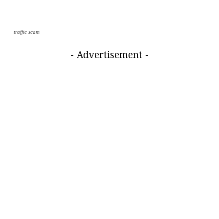
traffic scam
- Advertisement -