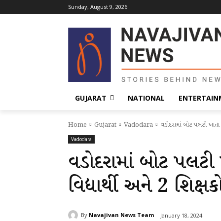
Sunday, August 9, 2026
GUJARAT
NATIONAL
ENTERTAIN
Home
Gujarat
Vadodara
વડોદરામાં બોટ પલટી ખાતા મોટ
Vadodara
વડોદરામાં બોટ પલટી ખ
વિદ્યાર્થી અને 2 શિક્ષ
By
Navajivan News Team
January 18, 2024