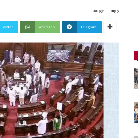
931
0
Twitter
WhatsApp
Telegram