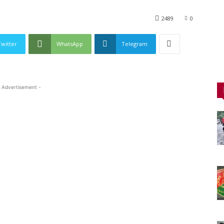
2489
0
Twitter
WhatsApp
Telegram
 Advertisement -