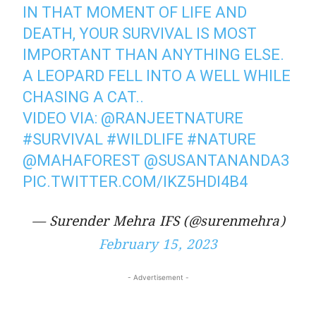
IN THAT MOMENT OF LIFE AND
DEATH, YOUR SURVIVAL IS MOST
IMPORTANT THAN ANYTHING ELSE.
A LEOPARD FELL INTO A WELL WHILE
CHASING A CAT..
VIDEO VIA:
@RANJEETNATURE
#SURVIVAL
#WILDLIFE
#NATURE
@MAHAFOREST
@SUSANTANANDA3
PIC.TWITTER.COM/IKZ5HDI4B4
— Surender Mehra IFS (@surenmehra)
February 15, 2023
- Advertisement -