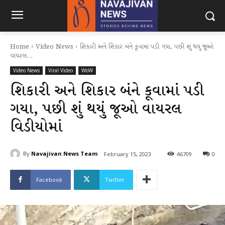
Home
Video News
શિકારી અને શિકાર બંને કૂવામાં પડી ગયા, પછી શું થયું જૂઓ
વાયરલ...
Video News
Viral Video
WoW
શિકારી અને શિકાર બંને કૂવામાં પડી
ગયા, પછી શું થયું જૂઓ વાયરલ
વિડીયોમાં
By
Navajivan News Team
February 15, 2023
46709
0
Facebook
Twitter