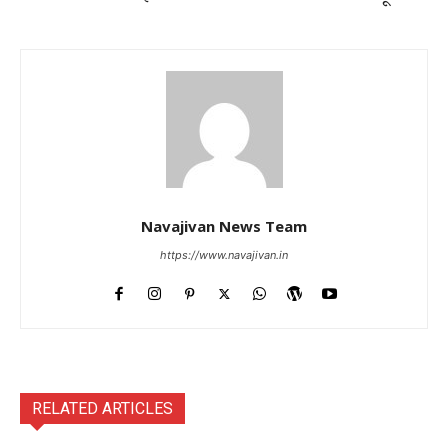
Navajivan News Team
https://www.navajivan.in
RELATED ARTICLES