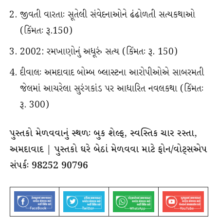
જીવતી વારતાઃ સૂતેલી સંવેદનાઓને ઢંઢોળતી સત્યકથાઓ
(કિંમતઃ રૂ.150)
2002: રમખાણોનું અધૂરું સત્ય (કિંમતઃ રૂ. 150)
દીવાલઃ અમદાવાદ બોમ્બ બ્લાસ્ટના આરોપીઓએ સાબરમતી
જેલમાં આચરેલા સુરંગકાંડ પર આધારિત નવલકથા (કિંમતઃ
રૂ. 300)
પુસ્તકો મેળવવાનું સ્થળઃ બુક શેલ્ફ, સ્વસ્તિક ચાર રસ્તા,
અમદાવાદ | પુસ્તકો ઘરે બેઠાં મેળવવા માટે ફોન/વોટ્સએપ
સંપર્કઃ 98252 90796