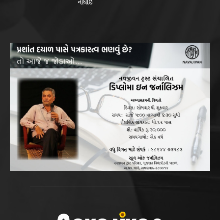
નોંધાઈ