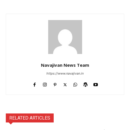
Navajivan News Team
https://www.navajivan.in
RELATED ARTICLES