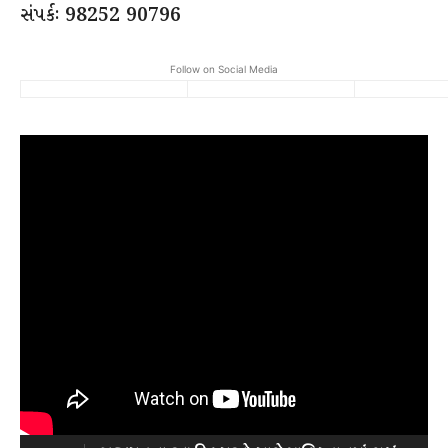
સંપર્કઃ 98252 90796
Follow on Social Media